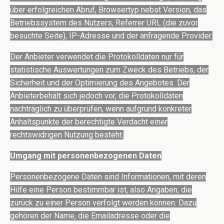
über erfolgreichen Abruf, Browsertyp nebst Version, das
Betriebssystem des Nutzers, Referrer URL (die zuvor
besuchte Seite), IP-Adresse und der anfragende Provider.
Der Anbieter verwendet die Protokolldaten nur für
statistische Auswertungen zum Zweck des Betriebs, der
Sicherheit und der Optimierung des Angebotes. Der
Anbieterbehält sich jedoch vor, die Protokolldaten
nachträglich zu überprüfen, wenn aufgrund konkreter
Anhaltspunkte der berechtigte Verdacht einer
rechtswidrigen Nutzung besteht.
Umgang mit personenbezogenen Daten
Personenbezogene Daten sind Informationen, mit deren
Hilfe eine Person bestimmbar ist, also Angaben, die
zurück zu einer Person verfolgt werden können. Dazu
gehören der Name, die Emailadresse oder die