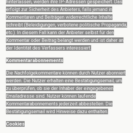
hinterlassen, werden ihre IP-Adressen gespeichert. Das
erfolgt zur Sicherheit des Anbieters, falls jemand in
Kommentaren und Beiträgen widerrechtliche Inhalte
schreibt (Beleidigungen, verbotene politische Propaganda,
etc.). In diesem Fall kann der Anbieter selbst für den
Kommentar oder Beitrag belangt werden und ist daher an
der Identität des Verfassers interessiert.
Kommentarabonnements
Die Nachfolgekommentare können durch Nutzer abonniert
werden. Die Nutzer erhalten eine Bestätigungsemail, um
zu überprüfen, ob sie der Inhaber der eingegebenen
Emailadresse sind. Nutzer können laufende
Kommentarabonnements jederzeit abbestellen. Die
Bestätigungsemail wird Hinweise dazu enthalten.
Cookies