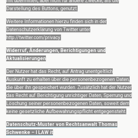
mit übermittelt, aber nicht für andere Zwecke, als die
Darstellung des Buttons, genutzt.
Weitere Informationen hierzu finden sich in der
Datenschutzerklärung von Twitter unter
http://twitter.com/privacy.
Widerruf, Änderungen, Berichtigungen und
Aktualisierungen
Der Nutzer hat das Recht, auf Antrag unentgeltlich
Auskunft zu erhalten über die personenbezogenen Daten,
die über ihn gespeichert wurden. Zusätzlich hat der Nutzer
das Recht auf Berichtigung unrichtiger Daten, Sperrung und
Löschung seiner personenbezogenen Daten, soweit dem
keine gesetzliche Aufbewahrungspflicht entgegensteht.
Datenschutz-Muster von Rechtsanwalt Thomas
Schwenke – I LAW it