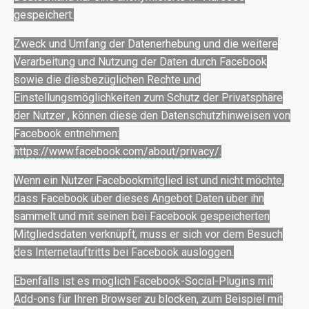
gespeichert.
Zweck und Umfang der Datenerhebung und die weitere
Verarbeitung und Nutzung der Daten durch Facebook
sowie die diesbezüglichen Rechte und
Einstellungsmöglichkeiten zum Schutz der Privatsphäre
der Nutzer , können diese den Datenschutzhinweisen von
Facebook entnehmen:
https://www.facebook.com/about/privacy/
.
Wenn ein Nutzer Facebookmitglied ist und nicht möchte,
dass Facebook über dieses Angebot Daten über ihn
sammelt und mit seinen bei Facebook gespeicherten
Mitgliedsdaten verknüpft, muss er sich vor dem Besuch
des Internetauftritts bei Facebook ausloggen.
Ebenfalls ist es möglich Facebook-Social-Plugins mit
Add-ons für Ihren Browser zu blocken, zum Beispiel mit