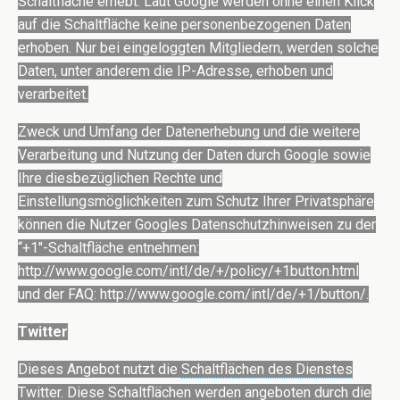
Schaltfläche erhebt. Laut Google werden ohne einen Klick
auf die Schaltfläche keine personenbezogenen Daten
erhoben. Nur bei eingeloggten Mitgliedern, werden solche
Daten, unter anderem die IP-Adresse, erhoben und
verarbeitet.
Zweck und Umfang der Datenerhebung und die weitere
Verarbeitung und Nutzung der Daten durch Google sowie
Ihre diesbezüglichen Rechte und
Einstellungsmöglichkeiten zum Schutz Ihrer Privatsphäre
können die Nutzer Googles Datenschutzhinweisen zu der
“+1″-Schaltfläche entnehmen:
http://www.google.com/intl/de/+/policy/+1button.html
und der FAQ: http://www.google.com/intl/de/+1/button/.
Twitter
Dieses Angebot nutzt die
Schaltflächen des Dienstes
Twitter
. Diese Schaltflächen werden angeboten durch die