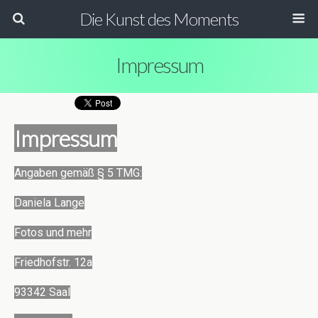
Die Kunst des Moments
Impressum
Impressum
Angaben gemäß § 5 TMG:
Daniela Lange
Fotos und mehr
Friedhofstr. 12a
93342 Saal