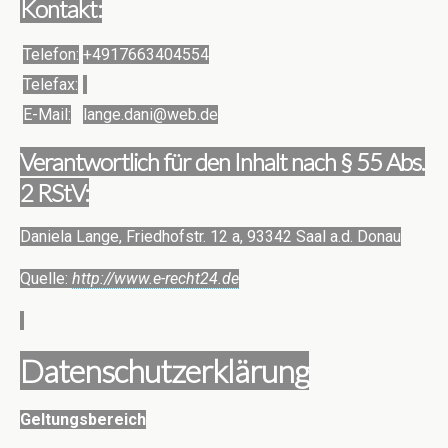
Kontakt:
Telefon:
+4917663404554
Telefax:
E-Mail:
lange.dani@web.de
Verantwortlich für den Inhalt nach § 55 Abs.
2 RStV:
Daniela Lange, Friedhofstr. 12 a, 93342 Saal a.d. Donau
Quelle:
http://www.e-recht24.de
Datenschutzerklärung
Geltungsbereich