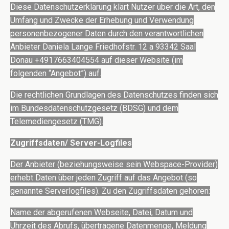
Diese Datenschutzerklärung klärt Nutzer über die Art, den
Umfang und Zwecke der Erhebung und Verwendung
personenbezogener Daten durch den verantwortlichen
Anbieter Daniela Lange Friedhofstr. 12 a 93342 Saal
Donau +4917663404554 auf dieser Website (im
folgenden “Angebot”) auf.
Die rechtlichen Grundlagen des Datenschutzes finden sich
im Bundesdatenschutzgesetz (BDSG) und dem
Telemediengesetz (TMG).
Zugriffsdaten/ Server-Logfiles
Der Anbieter (beziehungsweise sein Webspace-Provider)
erhebt Daten über jeden Zugriff auf das Angebot (so
genannte Serverlogfiles). Zu den Zugriffsdaten gehören:
Name der abgerufenen Webseite, Datei, Datum und
Uhrzeit des Abrufs, übertragene Datenmenge, Meldung